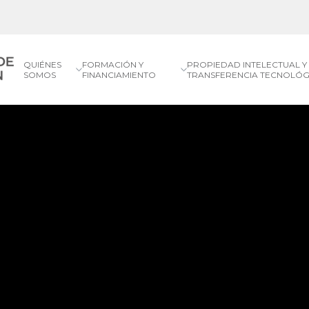
QUIÉNES
FORMACIÓN Y
PROPIEDAD INTELECTUAL Y
SOMOS
FINANCIAMIENTO
TRANSFERENCIA TECNOLÓG