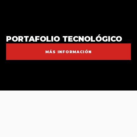
PORTAFOLIO TECNOLÓGICO
MÁS INFORMACIÓN
CIFRAS DE IMPACTO INNOVACIÓN AÑO
2025