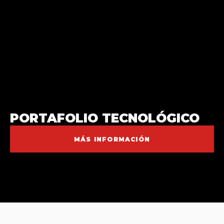
PORTAFOLIO TECNOLÓGICO
MÁS INFORMACIÓN